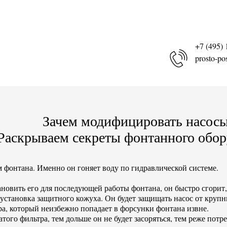
+7 (495) 
prosto-po
Зачем модифицировать насос
Раскрываем секреты фонтанного обор
м фонтана. Именно он гоняет воду по гидравлической системе.
новить его для последующей работы фонтана, он быстро сгорит, 
становка защитного кожуха. Он будет защищать насос от крупн
ра, который неизбежно попадает в форсунки фонтана извне.
ого фильтра, тем дольше он не будет засоряться, тем реже потре