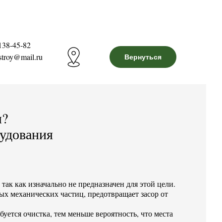
138-45-82
stroy@mail.ru
Вернуться
ы?
удования
так как изначально не предназначен для этой цели.
ых механических частиц, предотвращает засор от
буется очистка, тем меньше вероятность, что места