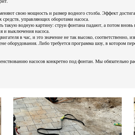
рит.
еняют свою мощность и размер водного столба. Эффект достига
 средств, управляющих оборотами насоса.
ть такую водную картину: струи фонтана падают, а потом внов
ия и выключения насоса.
игателя в час, и это значение не так высоко, соответственно, 
мене оборудования. Либо требуется программа шоу, в котором пе
енствованию насосов конкретно под фонтан. Мы обязательно ра