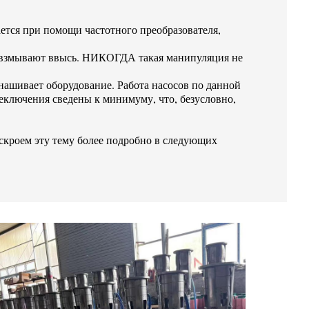
ется при помощи частотного преобразователя,
ь взмывают ввысь. НИКОГДА такая манипуляция не
изнашивает оборудование. Работа насосов по данной
реключения сведены к минимуму, что, безусловно,
скроем эту тему более подробно в следующих