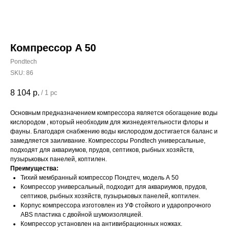
Компрессор A 50
Pondtech
SKU:
86
8 104
р.
/
1 pc
Основным предназначением компрессора является обогащение воды
кислородом , который необходим для жизнедеятельности флоры и
фауны. Благодаря снабжению воды кислородом достигается баланс и
замедляется заиливание. Компрессоры Pondtech универсальные,
подходят для аквариумов, прудов, септиков, рыбных хозяйств,
пузырьковых панелей, коптилен.
Преимущества:
Тихий мембранный компрессор Пондтеч, модель А 50
Компрессор универсальный, подходит для аквариумов, прудов,
септиков, рыбных хозяйств, пузырьковых панелей, коптилен.
Корпус компрессора изготовлен из УФ стойкого и ударопрочного
ABS пластика с двойной шумоизоляцией.
Компрессор установлен на антивибрационных ножках.